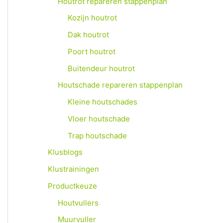
Houtrot repareren stappenplan
Kozijn houtrot
Dak houtrot
Poort houtrot
Buitendeur houtrot
Houtschade repareren stappenplan
Kleine houtschades
Vloer houtschade
Trap houtschade
Klusblogs
Klustrainingen
Productkeuze
Houtvullers
Muurvuller