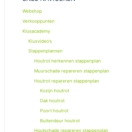
:
Webshop
Verkooppunten
Klusacademy
Klusvideo’s
Stappenplannen
Houtrot herkennen stappenplan
Muurschade repareren stappenplan
Houtrot repareren stappenplan
Kozijn houtrot
Dak houtrot
Poort houtrot
Buitendeur houtrot
Houtschade repareren stappenplan