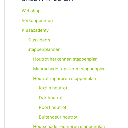
:
Webshop
Verkooppunten
Klusacademy
Klusvideo’s
Stappenplannen
Houtrot herkennen stappenplan
Muurschade repareren stappenplan
Houtrot repareren stappenplan
Kozijn houtrot
Dak houtrot
Poort houtrot
Buitendeur houtrot
Houtschade repareren stappenplan