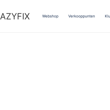
AZYFIX
Webshop
Verkooppunten
Kl
RVEN