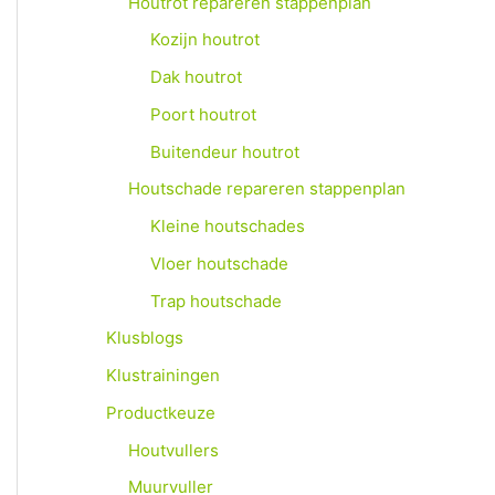
Houtrot repareren stappenplan
Kozijn houtrot
Dak houtrot
Poort houtrot
Buitendeur houtrot
Houtschade repareren stappenplan
Kleine houtschades
Vloer houtschade
Trap houtschade
Klusblogs
Klustrainingen
Productkeuze
Houtvullers
Muurvuller